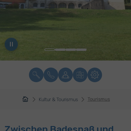
You are here:
Kultur & Tourismus
Tourismus
Zwischen Badespaß und