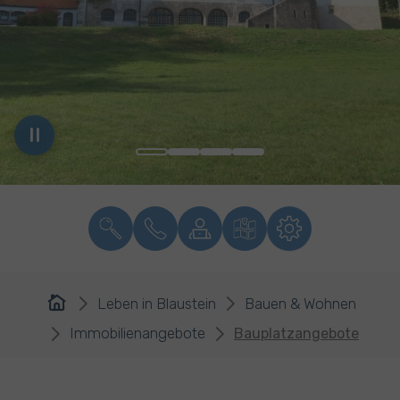
You are here:
Leben in Blaustein
Bauen & Wohnen
Immobilienangebote
Bauplatzangebote