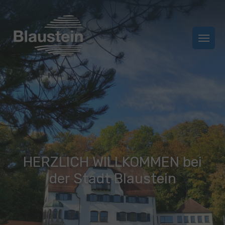
Zum Hauptinhalt springen
Zum Footer springen
HERZLICH WILLKOMMEN bei
der Stadt Blaustein