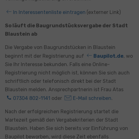
In Interessentenliste eintragen
(externer Link)
So läuft die Baugrundstücksvergabe der Stadt
Blaustein ab
Die Vergabe von Baugrundstücken in Blaustein
beginnt mit der Registrierung auf
Baupilot.de
, wo
Sie Ihr Interesse bekunden. Falls eine Online-
Registrierung nicht möglich ist, können Sie sich auch
schriftlich oder telefonisch direkt bei der Stadt
Blaustein melden. Ansprechpartnerin ist Frau Atas
07304 802-1141
oder
E-Mail schreiben
.
Nach der erfolgreichen Registrierung startet die
Wartezeit gemäß den Vergabekriterien der Stadt
Blaustein. Haben Sie sich bereits vor Einführung von
Baupilot beworben, wird diese Zeit ebenfalls