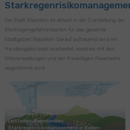
Starkregenrisikomanageme
Die Stadt Blaustein ist aktuell in der Erarbeitung der
Starkregengefahrenkarten für das gesamte
Stadtgebiet Blaustein. Darauf aufbauend wird ein
Handlungskonzept erarbeitet, welches mit den
Ortsverwaltungen und der Freiwilligen Feuerwehr
abgestimmt wird.
Show larger version
Bildnachweis LUBW
Leitfaden „Kommunales
Starkregenrisikomanagement in Baden-