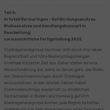
Teil 4:
Ortsteil Bermaringen - Gefährdungsanalyse,
Risikoanalyse und Handlungskonzept in
Bearbeitung;
voraussichtliche Fertigstellung 2025
Starkregenereignisse zeichnen sich durch ihre lokale
Begrenztheit und hohe Niederschlagsmengen
innerhalb kürzester Zeit aus. Daher stellen sie eine
Herausforderung dar, wenn es darum geht, das Risiko
von Überschwemmungen durch Starkregen
einzuschätzen. In den letzten Jahren haben
Starkniederschläge wiederholt zu erheblichen
Sachschäden in Baden-Württemberg geführt.
Starkregenereignisse können jede Region betreffen,
unabhängig von dem Vorhandensein eines Gewässers.