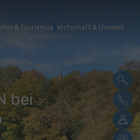
ltur & Tourismus
Wirtschaft & Umwelt
 bei
n