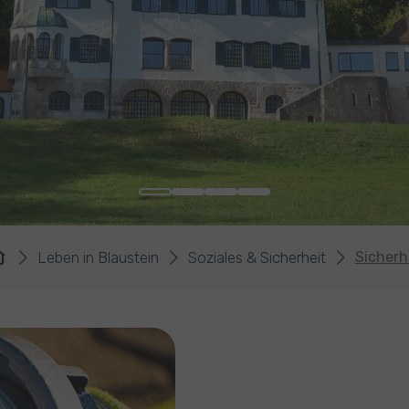
Leben in Blaustein
Soziales & Sicherheit
Sicherh