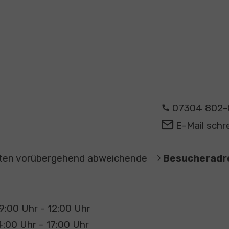
07304 802-
E-Mail schr
elten vorübergehend abweichende
Besucheradr
9:00 Uhr - 12:00 Uhr
4:00 Uhr - 17:00 Uhr