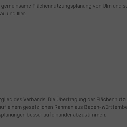
 die gemeinsame Flächennutzungsplanung von Ulm und 
 und Iller:
Mitglied des Verbands. Die Übertragung der Flächennu
auf einem gesetzlichen Rahmen aus Baden-Württember
gsplanungen besser aufeinander abzustimmen.