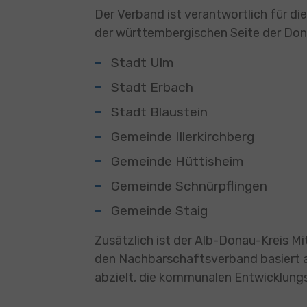
Der Verband ist verantwortlich für
der württembergischen Seite der Donau
Stadt Ulm
Stadt Erbach
Stadt Blaustein
Gemeinde Illerkirchberg
Gemeinde Hüttisheim
Gemeinde Schnürpflingen
Gemeinde Staig
Zusätzlich ist der Alb-Donau-Kreis 
den Nachbarschaftsverband basiert 
abzielt, die kommunalen Entwicklun