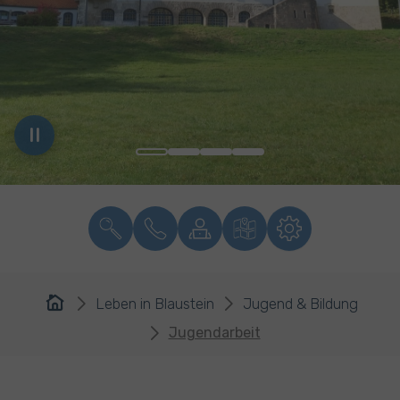
You are here:
Leben in Blaustein
Jugend & Bildung
Jugendarbeit