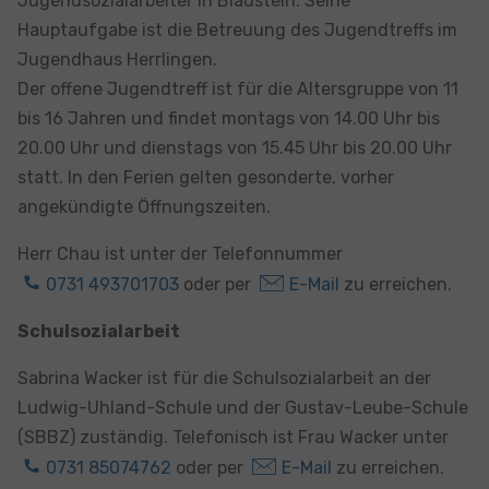
Jugendsozialarbeiter in Blaustein. Seine
Hauptaufgabe ist die Betreuung des Jugendtreffs im
Jugendhaus Herrlingen.
Der offene Jugendtreff ist für die Altersgruppe von 11
bis 16 Jahren und findet montags von 14.00 Uhr bis
20.00 Uhr und dienstags von 15.45 Uhr bis 20.00 Uhr
statt. In den Ferien gelten gesonderte, vorher
angekündigte Öffnungszeiten.
Herr Chau ist unter der Telefonnummer
0731 493701703
oder per
E-Mail
zu erreichen.
Schulsozialarbeit
Sabrina Wacker ist für die Schulsozialarbeit an der
Ludwig-Uhland-Schule und der Gustav-Leube-Schule
(SBBZ) zuständig. Telefonisch ist Frau Wacker unter
0731 85074762
oder per
E-Mail
zu erreichen.