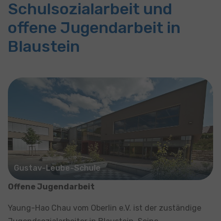
Schulsozialarbeit und
offene Jugendarbeit in
Blaustein
Show larger version for:
Gustav-Leube-Schule
Offene Jugendarbeit
Yaung-Hao Chau vom Oberlin e.V. ist der zuständige