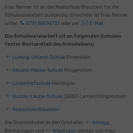
Frau Renner ist an der Realschule Blaustein für die
Schulsozialarbeit zuständig. Erreichbar ist Frau Renner
unter
0731 85074733
oder per
E-Mail
.
Die Schulsozialarbeit ist an folgenden Schulen
fester Bestandteil des Schullebens:
Ludwig-Uhland-Schule
Ehrenstein
Eduard-Mörike-Schule
Klingenstein
Lindenhofschule
Herrlingen
Gustav-Leube-Schule
(SBBZ-Lernen) Klingenstein
Realschule Blaustein
Die Grundschulen in den Ortsteilen
Arnegg
,
Bermaringen und
Wippingen
werden von Frau