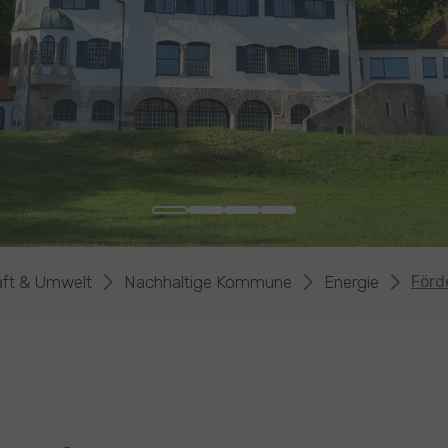
aft & Umwelt
Nachhaltige Kommune
Energie
Förd