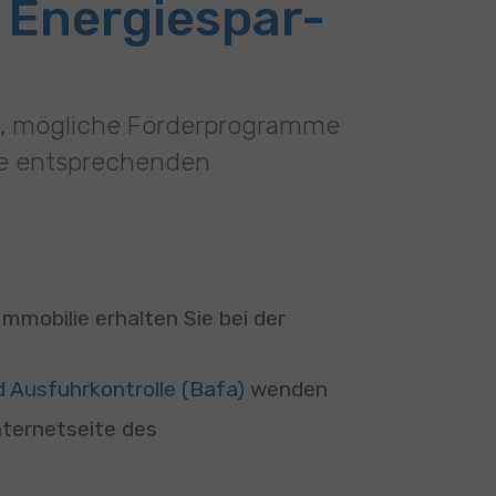
 Energiespar-
an, mögliche Förderprogramme
die entsprechenden
mmobilie erhalten Sie bei der
 Ausfuhrkontrolle (Bafa)
wenden
nternetseite des