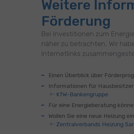
Weitere Info
Förderung
Bei Investitionen zum Energ
näher zu betrachten. Wir ha
Internetlinks zusammengestel
Einen Überblick über Förderpro
Informationen für Hausbesitzer 
KfW-Bankengruppe
Für eine Energieberatung könne
Wollen Sie eine neue Heizung ei
Zentralverbands Heizung San