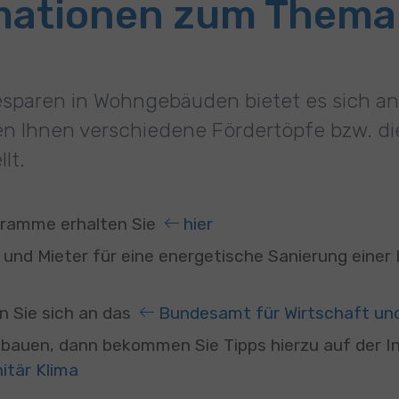
rmationen zum Thema
iesparen in Wohngebäuden bietet es sich 
ben Ihnen verschiedene Fördertöpfe bzw. 
lt.
gramme erhalten Sie
hier
und Mieter für eine energetische Sanierung einer I
n Sie sich an das
Bundesamt für Wirtschaft und
nbauen, dann bekommen Sie Tipps hierzu auf der I
itär Klima