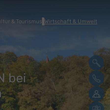
ltur & Tourismus
Wirtschaft & Umwelt
 bei
n