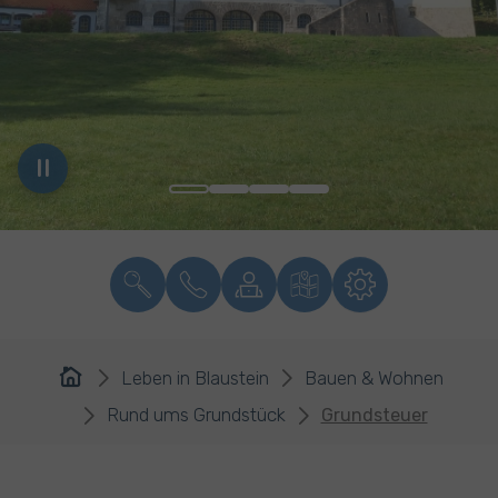
You are here:
Leben in Blaustein
Bauen & Wohnen
Rund ums Grundstück
Grundsteuer