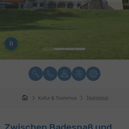
You are here:
Kultur & Tourismus
Tourismus
Zwischen Badespaß und