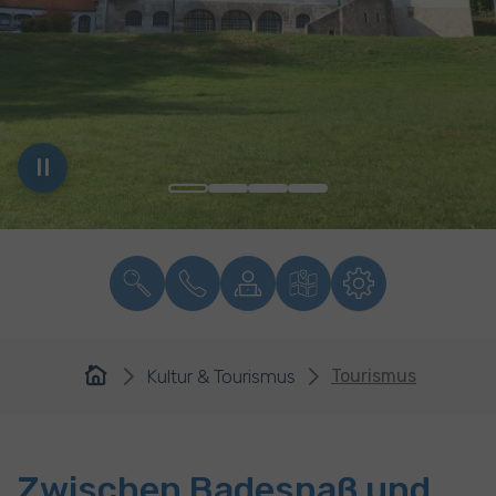
You are here:
Kultur & Tourismus
Tourismus
Zwischen Badespaß und