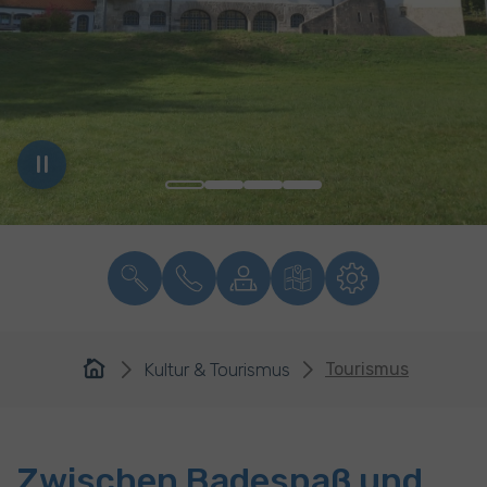
You are here:
Kultur & Tourismus
Tourismus
Zwischen Badespaß und