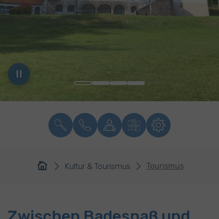
You are here:
Kultur & Tourismus
Tourismus
Zwischen Badespaß und